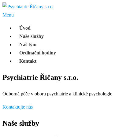
Přeskočit
na
Menu
obsah
Úvod
Naše služby
Náš tým
Ordinační hodiny
Kontakt
Psychiatrie Říčany s.r.o.
Odborná péče v oboru psychiatrie a klinické psychologie
Kontaktujte nás
Naše služby