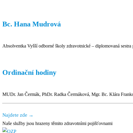
Bc. Hana Mudrová
Absolventka Vyšší odborné školy zdravotnické – diplomovaná sestra p
Ordinační hodiny
MUDr. Jan Čermák, PhDr. Radka Čermáková, Mgr. Bc. Klára Frank
Najdete zde →
Naše služby jsou hrazeny těmito zdravotními pojišťovnami