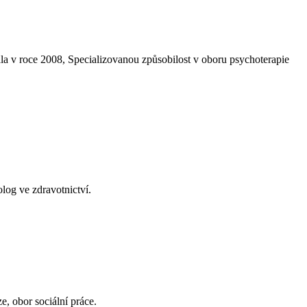
ala v roce 2008, Specializovanou způsobilost v oboru psychoterapie
log ve zdravotnictví.
e, obor sociální práce.