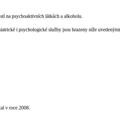
tí na psychoaktivních látkách a alkoholu.
iatrické i psychologické služby jsou hrazeny níže uvedenými
kal v roce 2008.