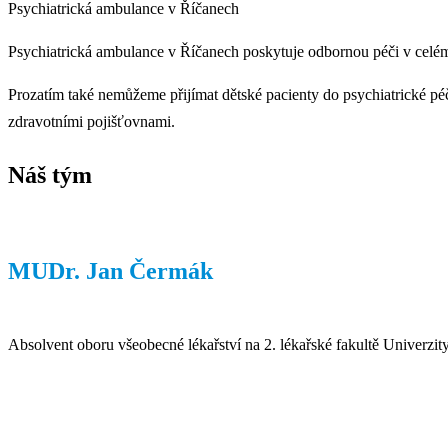
Psychiatrická ambulance v Říčanech
Psychiatrická ambulance v Říčanech poskytuje odbornou péči v celém 
Prozatím také nemůžeme přijímat dětské pacienty do psychiatrické pé
zdravotními pojišťovnami.
Náš tým
MUDr. Jan Čermák
Absolvent oboru všeobecné lékařství na 2. lékařské fakultě Univerzit