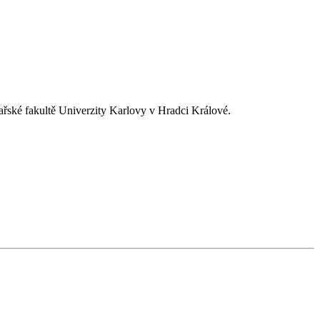
ařské fakultě Univerzity Karlovy v Hradci Králové.