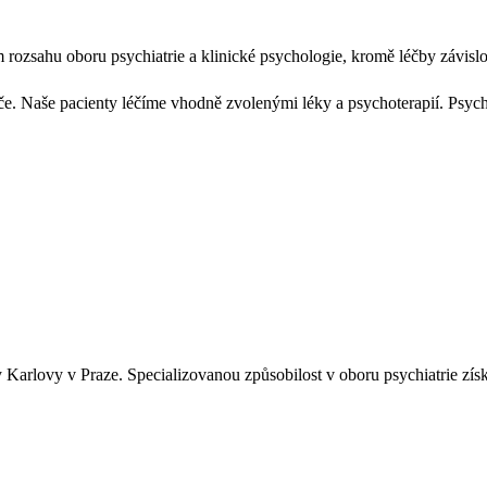
rozsahu oboru psychiatrie a klinické psychologie, kromě léčby závislos
če. Naše pacienty léčíme vhodně zvolenými léky a psychoterapií. Psych
y Karlovy v Praze. Specializovanou způsobilost v oboru psychiatrie zís