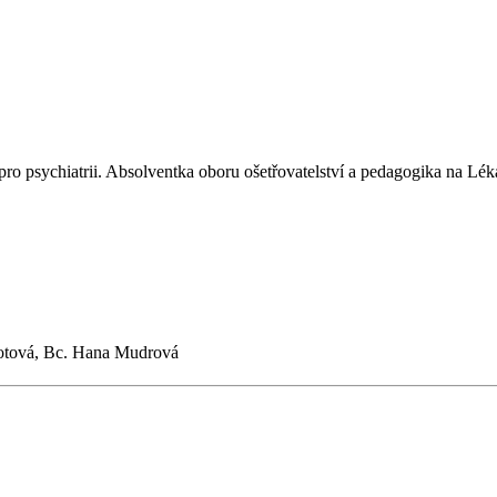
ro psychiatrii. Absolventka oboru ošetřovatelství a pedagogika na Lék
otová, Bc. Hana Mudrová